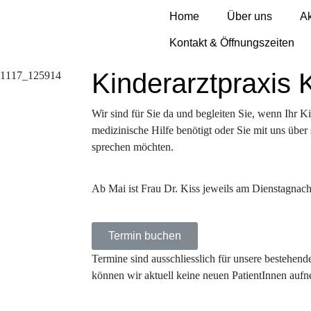
Home
Über uns
Ak
Kontakt & Öffnungszeiten
Kinderarztpraxis 
Wir sind für Sie da und begleiten Sie, wenn Ihr K
medizinische Hilfe benötigt oder Sie mit uns übe
sprechen möchten.
Ab Mai ist Frau Dr. Kiss jeweils am Dienstagnachm
Termin buchen
Termine sind ausschliesslich für unsere bestehend
können wir aktuell keine neuen PatientInnen auf