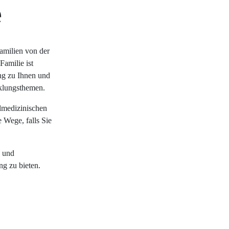
e
Familien von der
Familie ist
ung zu Ihnen und
cklungsthemen.
lmedizinischen
 Wege, falls Sie
n und
g zu bieten.