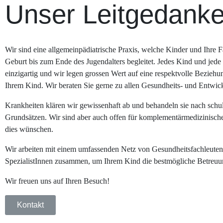
Unser Leitgedank
Wir sind eine allgemeinpädiatrische Praxis, welche Kinder und Ihre 
Geburt bis zum Ende des Jugendalters begleitet. Jedes Kind und jede 
einzigartig und wir legen grossen Wert auf eine respektvolle Bezieh
Ihrem Kind. Wir beraten Sie gerne zu allen Gesundheits- und Entwi
Krankheiten klären wir gewissenhaft ab und behandeln sie nach schu
Grundsätzen. Wir sind aber auch offen für komplementärmedizinische
dies wünschen.
Wir arbeiten mit einem umfassenden Netz von Gesundheitsfachleute
SpezialistInnen zusammen, um Ihrem Kind die bestmögliche Betreuun
Wir freuen uns auf Ihren Besuch!
Kontakt