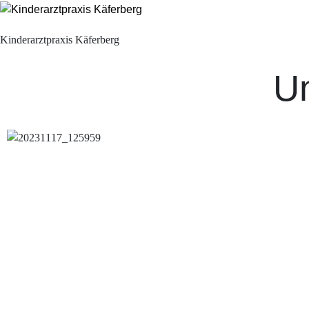
Kinderarztpraxis Käferberg
Un