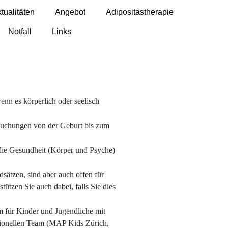
tualitäten
Angebot
Adipositastherapie
Notfall
Links
nn es körperlich oder seelisch
suchungen von der Geburt bis zum
die Gesundheit (Körper und Psyche)
sätzen, sind aber auch offen für
tzen Sie auch dabei, falls Sie dies
m für Kinder und Jugendliche mit
sionellen Team (MAP Kids Zürich,