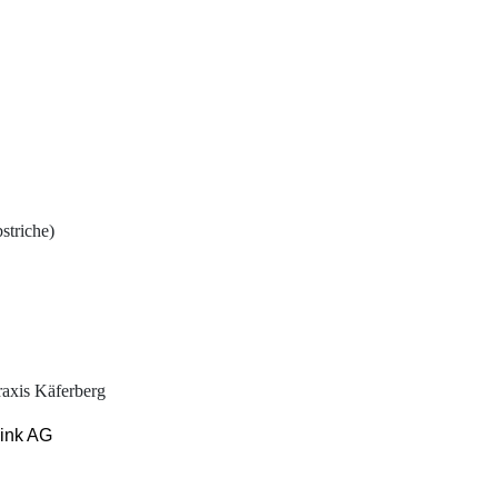
striche)
axis Käferberg
ink AG