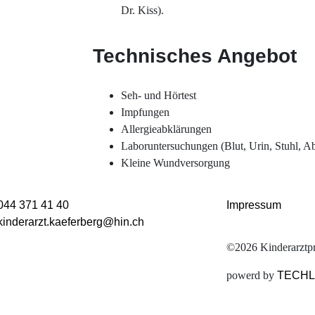
Dr. Kiss).
Technisches Angebot
Seh- und Hörtest
Impfungen
Allergieabklärungen
Laboruntersuchungen (Blut, Urin, Stuhl, Ab
Kleine Wundversorgung
044 371 41 40
Impressum
kinderarzt.kaeferberg@hin.ch
©2026 Kinderarztpr
powerd by
TECHL