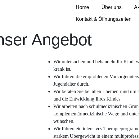
Home
Über uns
Ak
Kontakt & Öffnungszeiten
ser Angebot​
Wir untersuchen und behandeln Ihr Kind, we
krank ist.
Wir führen die empfohlenen Vorsorgeunter
Jugendalter durch.
Wir beraten Sie bei allen Themen rund um 
und die Entwicklung Ihres Kindes.
Wir arbeiten nach schulmedizinischen Grund
komplementärmedizinische Wege und unterstü
wünschen.
Wir führen ein intensives Therapieprogram
starkem Übergewicht in einem multiprofes